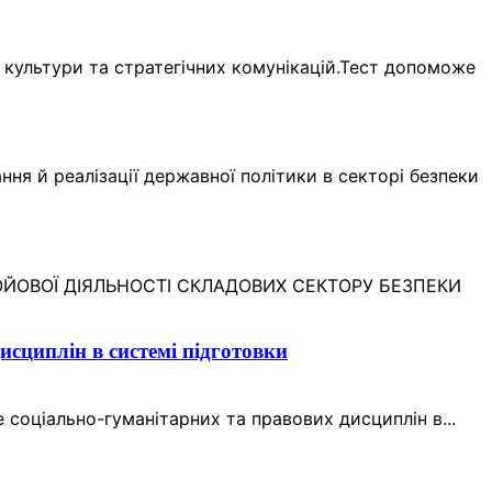
а культури та стратегічних комунікацій.Тест допоможе
ня й реалізації державної політики в секторі безпеки
-БОЙОВОЇ ДІЯЛЬНОСТІ СКЛАДОВИХ СЕКТОРУ БЕЗПЕКИ
исциплін в системі підготовки
е соціально-гуманітарних та правових дисциплін в...