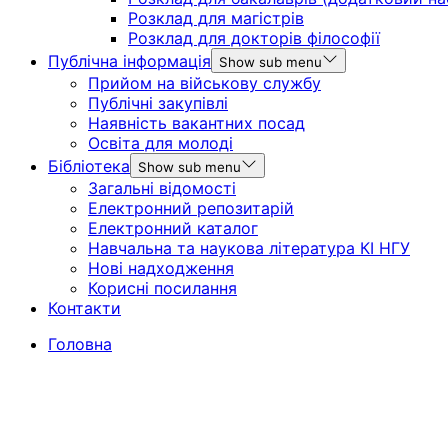
Розклад для магістрів
Розклад для докторів філософії
Публічна інформація
Show sub menu
Прийом на військову службу
Публічні закупівлі
Наявність вакантних посад
Освіта для молоді
Бібліотека
Show sub menu
Загальні відомості
Електронний репозитарій
Електронний каталог
Навчальна та наукова література КІ НГУ
Нові надходження
Корисні посилання
Контакти
Головна