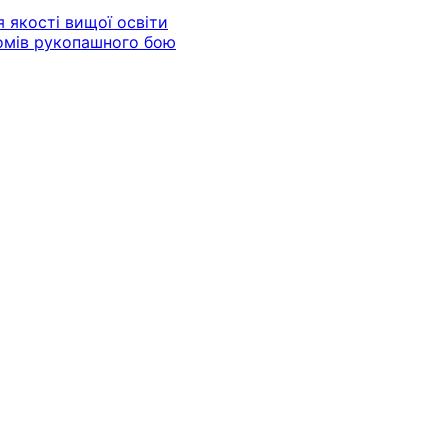
 якості вищої освіти
йомів рукопашного бою