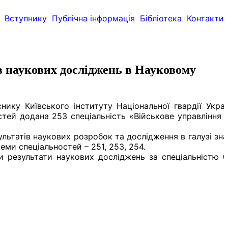
Вступнику
Публічна інформація
Бібліотека
Контакти
в наукових досліджень в Науковому
ику Київського інституту Національної гвардії Украї
тей додана 253 спеціальність «Військове управління (
ультатів наукових розробок та дослідження в галузі зн
еми спеціальностей – 251, 253, 254.
и результати наукових досліджень за спеціальністю 0