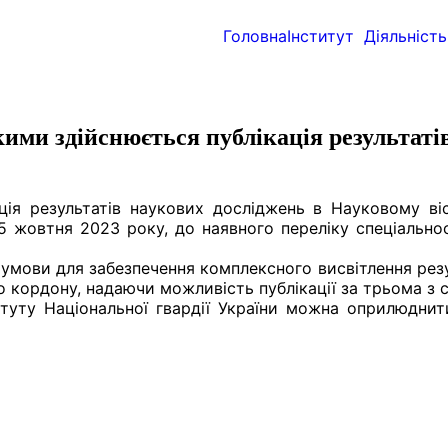
Головна
Інститут
Діяльність
кими здійснюється публікація результаті
ція результатів наукових досліджень в Науковому вісн
5 жовтня 2023 року, до наявного переліку спеціальнос
 умови для забезпечення комплексного висвітлення рез
о кордону, надаючи можливість публікації за трьома з с
итуту Національної гвардії України можна оприлюднит