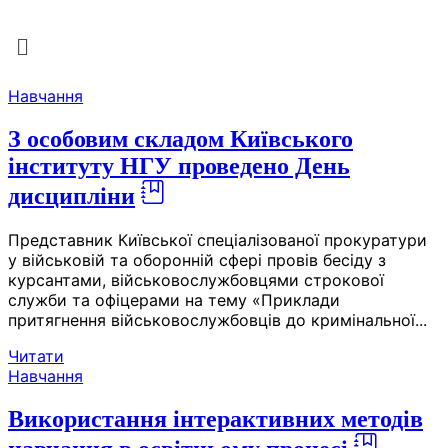
Menu
Skip
Навчання
to
the
З особовим складом Київського
content
інституту НГУ проведено День
дисципліни
Представник Київської спеціалізованої прокуратури
у військовій та оборонній сфері провів бесіду з
курсантами, військовослужбовцями строкової
служби та офіцерами на тему «Приклади
притягнення військовослужбовців до кримінальної...
Читати
Навчання
Використання інтерактивних методів