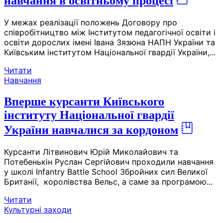
навчання в освітньому процесі
У межах реалізації положень Договору про
співробітництво між Інститутом педагогічної освіти і
освіти дорослих імені Івана Зязюна НАПН України та
Київським інститутом Національної гвардії України,...
Читати
Навчання
Вперше курсанти Київського
інституту Національної гвардії
України навчалися за кордоном
Курсанти Літвинович Юрій Миколайович та
Потебенькін Руслан Сергійович проходили навчання
у школі Infantry Battle School Збройних сил Великої
Британії, королівства Вельс, а саме за програмою...
Читати
Культурні заходи