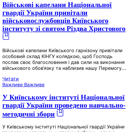
Військові капелани Національної
гвардії України привітали
військовослужбовців Київського
інституту зі святом Різдва Христового
Військові капелани Київського гарнізону привітали
особовий склад КІНГУ колядкою, щоб Господь
послав своє благословення і дав сили на виконання
військового обов’язку та наблизив нашу Перемогу....
Читати
Важливе
Важливе
У Київському інституті Національної
гвардії України проведено навчально-
методичні збори
У Київському інституті Національної гвардії України