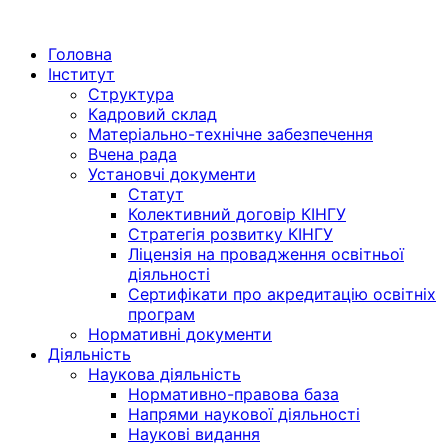
Menu
Головна
Інститут
Структура
Кадровий склад
Матеріально-технічне забезпечення
Вчена рада
Установчі документи
Статут
Колективний договір КІНГУ
Стратегія розвитку КІНГУ
Ліцензія на провадження освітньої
діяльності
Сертифікати про акредитацію освітніх
програм
Нормативні документи
Діяльність
Наукова діяльність
Нормативно-правова база
Напрями наукової діяльності
Наукові видання