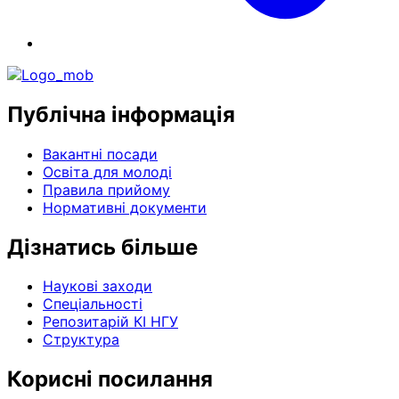
Публічна інформація
Вакантні посади
Освіта для молоді
Правила прийому
Нормативні документи
Дізнатись більше
Наукові заходи
Спеціальності
Репозитарій КІ НГУ
Структура
Корисні посилання