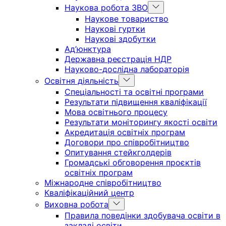
Show
Наукова робота ЗВО
sub
Наукове товариство
menu
Наукові гуртки
Наукові здобутки
Ад’юнктура
Державна реєстрація НДР
Науково-дослідна лабораторія
Show
Освітня діяльність
sub
Спеціальності та освітні програми
menu
Результати підвищення кваліфікації
Мова освітнього процесу
Результати моніторингу якості освіти
Акредитація освітніх програм
Договори про співробітництво
Опитування стейкголдерів
Громадські обговорення проєктів
освітніх програм
Міжнародне співробітництво
Кваліфікаційний центр
Show
Виховна робота
sub
Правила поведінки здобувача освіти в
menu
закладі освіти