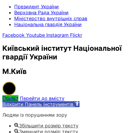
Президент України
Верховна Рада України
Міністерство внутрішніх справ
Національна гвардія України
Facebook
Youtube
Instagram
Flickr
Київський інститут Національної
гвардії України
М.Київ
Привіт
Перейти до вмісту
Відкрити Панель інструментів
Людям із порушенням зору
Збільшити розмір тексту
Зменшити розмір тексту