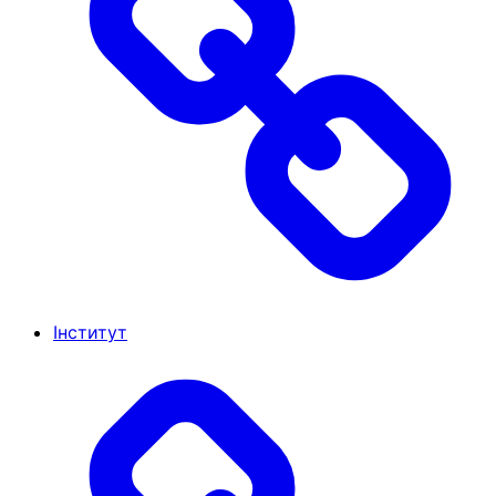
Інститут