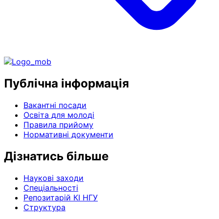
Публічна інформація
Вакантні посади
Освіта для молоді
Правила прийому
Нормативні документи
Дізнатись більше
Наукові заходи
Спеціальності
Репозитарій КІ НГУ
Структура