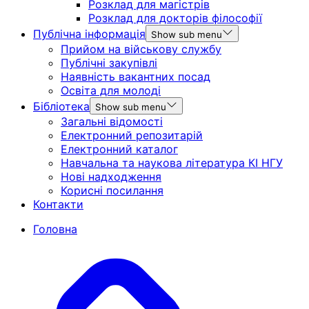
Розклад для магістрів
Розклад для докторів філософії
Публічна інформація
Show sub menu
Прийом на військову службу
Публічні закупівлі
Наявність вакантних посад
Освіта для молоді
Бібліотека
Show sub menu
Загальні відомості
Електронний репозитарій
Електронний каталог
Навчальна та наукова література КІ НГУ
Нові надходження
Корисні посилання
Контакти
Головна