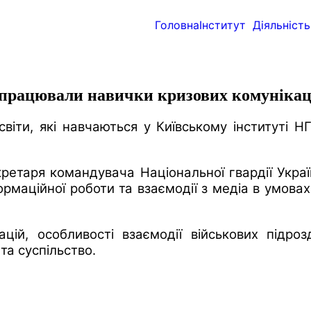
Головна
Інститут
Діяльність
ідпрацювали навички кризових комунікац
світи, які навчаються у Київському інституті 
ретаря командувача Національної гвардії Украї
ормаційної роботи та взаємодії з медіа в умова
цій, особливості взаємодії військових підро
та суспільство.