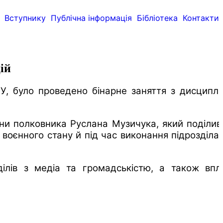
Вступнику
Публічна інформація
Бібліотека
Контакти
ій
НГУ, було проведено бінарне заняття з дисциплі
ни полковника Руслана Музичука, який поділив
х воєнного стану й під час виконання підрозділа
зділів з медіа та громадськістю, а також впл