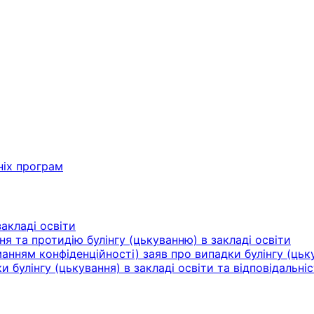
ніх програм
акладі освіти
ня та протидію булінгу (цькуванню) в закладі освіти
нням конфіденційності) заяв про випадки булінгу (цьку
булінгу (цькування) в закладі освіти та відповідальніс