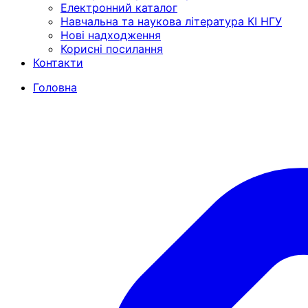
Електронний каталог
Навчальна та наукова література КІ НГУ
Нові надходження
Корисні посилання
Контакти
Головна